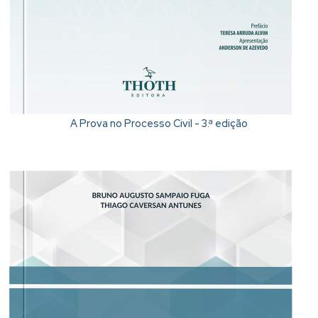
A Prova no Processo Civil - 3.ª edição