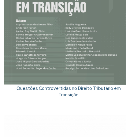
Questões Controvertidas no Direito Tributário em
Transição