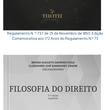
Regulamento N. º 737 de 25 de Novembro de 1850: Edição
Comemorativa aos 172 Anos do Regulamento N.º 73