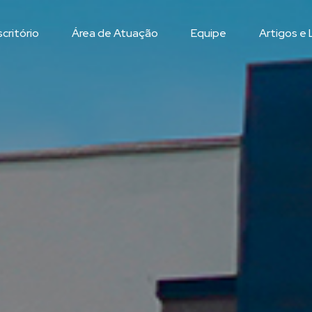
critório
Área de Atuação
Equipe
Artigos e 