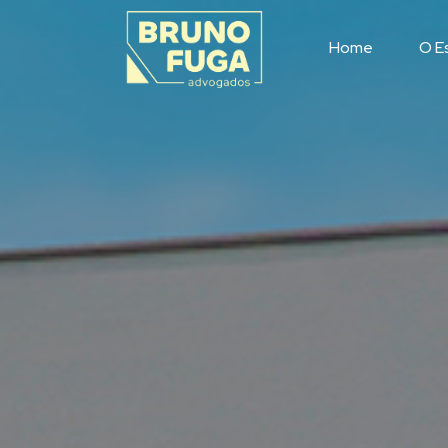
Home
O Es