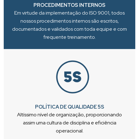
PROCEDIMENTOS INTERNOS
Em virtude da implementação do ISO 9001, todos
nossos procedimentos internos são escritos,
documentados e validados com toda equipe e com
frequente treinamento.
POLÍTICA DE QUALIDADE 5S
Altíssimo nível de organização, proporcionando
assim uma cultura de disciplina e eficiência
operacional.