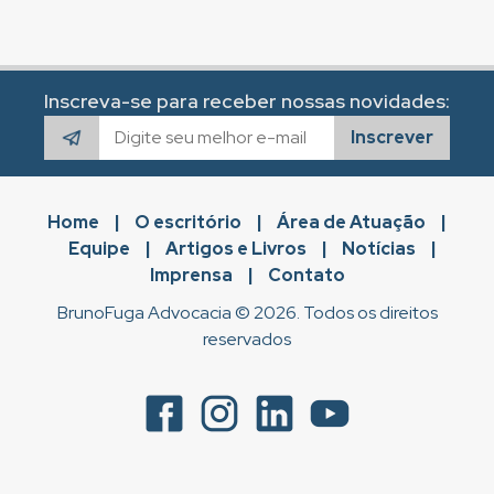
Inscreva-se para receber nossas novidades:
Inscrever
Home
|
O escritório
|
Área de Atuação
|
Equipe
|
Artigos e Livros
|
Notícias
|
Imprensa
|
Contato
BrunoFuga Advocacia © 2026. Todos os direitos
reservados