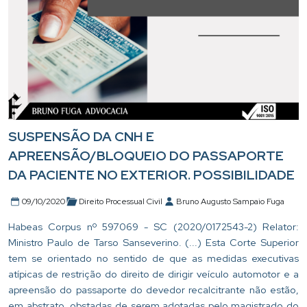
SUSPENSÃO DA CNH E
APREENSÃO/BLOQUEIO DO PASSAPORTE
DA PACIENTE NO EXTERIOR. POSSIBILIDADE
09/10/2020
Direito Processual Civil
Bruno Augusto Sampaio Fuga
Habeas Corpus nº 597069 - SC (2020/0172543-2) Relator:
Ministro Paulo de Tarso Sanseverino. (...) Esta Corte Superior
tem se orientado no sentido de que as medidas executivas
atípicas de restrição do direito de dirigir veículo automotor e a
apreensão do passaporte do devedor recalcitrante não estão,
em abstrato, obstadas de serem adotadas pelo magistrado do