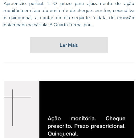
Apreensão policial. 1. O prazo para ajuizamento de ação
monitória em face do emitente de cheque sem força executiva
é quinquenal, a contar do dia seguinte à data de emissão
estampada na cártula. A Quarta Turma, por...
Ler Mais