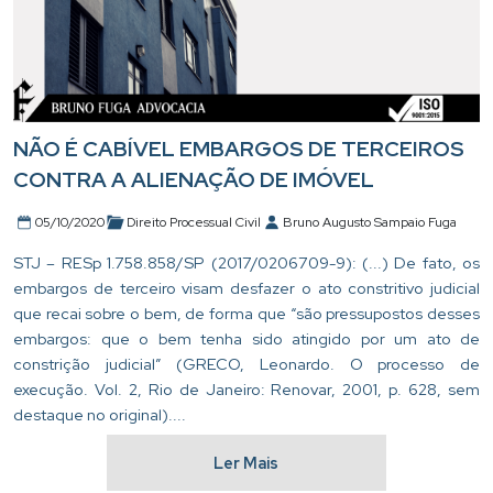
NÃO É CABÍVEL EMBARGOS DE TERCEIROS
CONTRA A ALIENAÇÃO DE IMÓVEL
05/10/2020
Direito Processual Civil
Bruno Augusto Sampaio Fuga
STJ – RESp 1.758.858/SP (2017/0206709-9): (...) De fato, os
embargos de terceiro visam desfazer o ato constritivo judicial
que recai sobre o bem, de forma que “são pressupostos desses
embargos: que o bem tenha sido atingido por um ato de
constrição judicial” (GRECO, Leonardo. O processo de
execução. Vol. 2, Rio de Janeiro: Renovar, 2001, p. 628, sem
destaque no original)....
Ler Mais