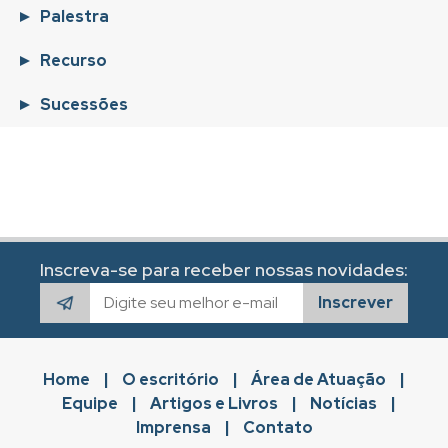
Palestra
Recurso
Sucessões
Inscreva-se para receber nossas novidades:
Inscrever
Home
|
O escritório
|
Área de Atuação
|
Equipe
|
Artigos e Livros
|
Notícias
|
Imprensa
|
Contato