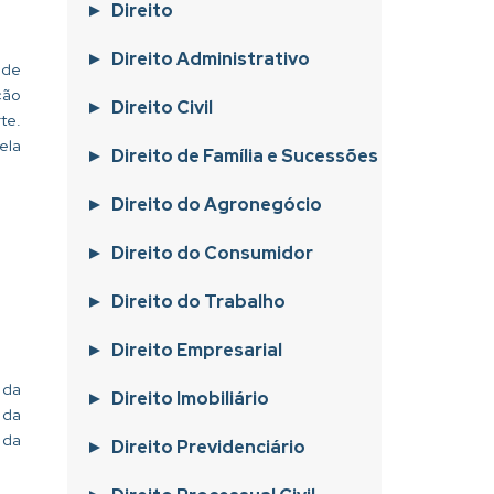
Direito
Direito Administrativo
 de
ção
Direito Civil
te.
ela
Direito de Família e Sucessões
Direito do Agronegócio
Direito do Consumidor
Direito do Trabalho
Direito Empresarial
 da
Direito Imobiliário
 da
 da
Direito Previdenciário