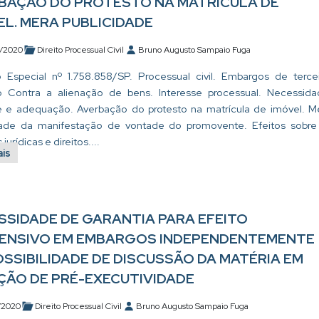
BAÇÃO DO PROTESTO NA MATRÍCULA DE
EL. MERA PUBLICIDADE
/2020
Direito Processual Civil
Bruno Augusto Sampaio Fuga
 Especial nº 1.758.858/SP. Processual civil. Embargos de tercei
o Contra a alienação de bens. Interesse processual. Necessida
de e adequação. Averbação do protesto na matrícula de imóvel. M
dade da manifestação de vontade do promovente. Efeitos sobre
jurídicas e direitos....
ais
SSIDADE DE GARANTIA PARA EFEITO
ENSIVO EM EMBARGOS INDEPENDENTEMENTE
OSSIBILIDADE DE DISCUSSÃO DA MATÉRIA EM
ÇÃO DE PRÉ-EXECUTIVIDADE
/2020
Direito Processual Civil
Bruno Augusto Sampaio Fuga