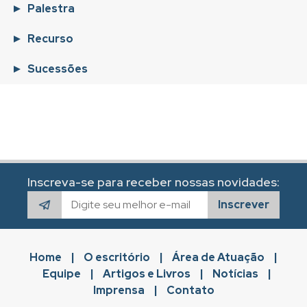
Palestra
Recurso
Sucessões
Inscreva-se para receber nossas novidades:
Inscrever
Home
|
O escritório
|
Área de Atuação
|
Equipe
|
Artigos e Livros
|
Notícias
|
Imprensa
|
Contato