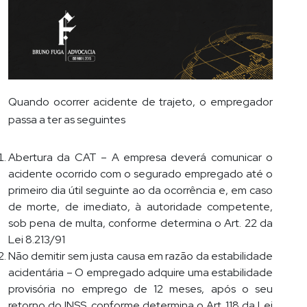
Quando ocorrer acidente de trajeto, o empregador
passa a ter as seguintes
Abertura da CAT – A empresa deverá comunicar o
acidente ocorrido com o segurado empregado até o
primeiro dia útil seguinte ao da ocorrência e, em caso
de morte, de imediato, à autoridade competente,
sob pena de multa, conforme determina o Art. 22 da
Lei 8.213/91
Não demitir sem justa causa em razão da estabilidade
acidentária – O empregado adquire uma estabilidade
provisória no emprego de 12 meses, após o seu
retorno do INSS, conforme determina o Art. 118 da Lei