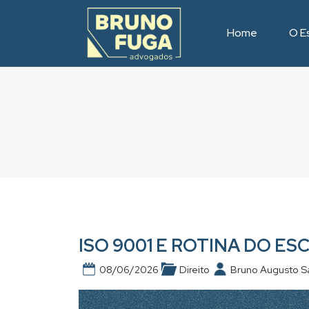
Home
O Es
ISO 9001 E ROTINA DO ES
08/06/2026
Direito
Bruno Augusto S