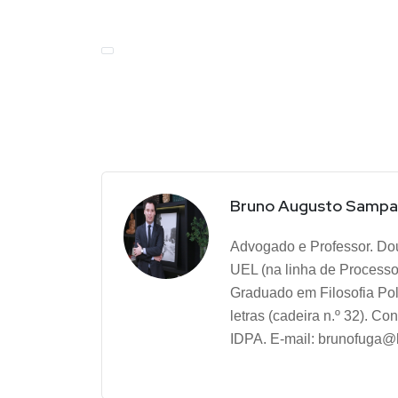
Bruno Augusto Sampa
Advogado e Professor. Dou
UEL (na linha de Processo
Graduado em Filosofia Pol
letras (cadeira n.º 32). 
IDPA. E-mail: brunofuga@