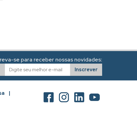
creva-se para receber nossas novidades:
Inscrever
sa
|