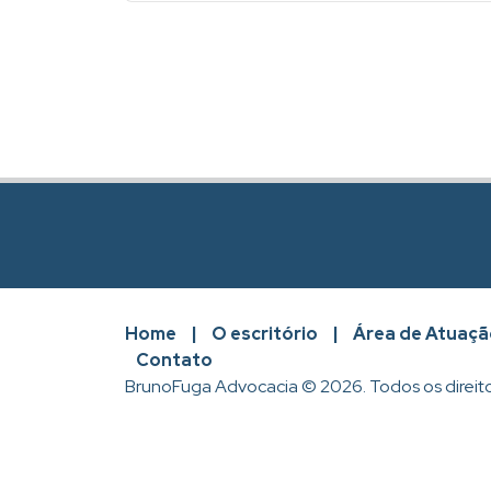
Home
|
O escritório
|
Área de Atuaçã
Contato
BrunoFuga Advocacia © 2026. Todos os direit