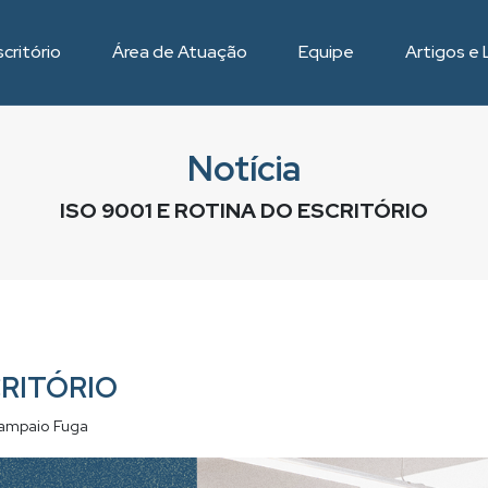
critório
Área de Atuação
Equipe
Artigos e 
Notícia
ISO 9001 E ROTINA DO ESCRITÓRIO
CRITÓRIO
ampaio Fuga