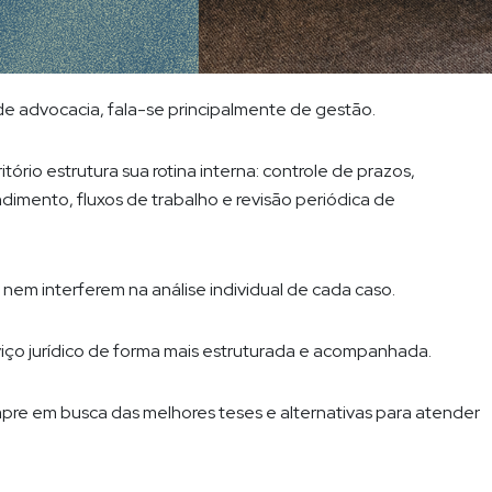
de advocacia, fala-se principalmente de gestão.
tório estrutura sua rotina interna: controle de prazos,
imento, fluxos de trabalho e revisão periódica de
a nem interferem na análise individual de cada caso.
viço jurídico de forma mais estruturada e acompanhada.
mpre em busca das melhores teses e alternativas para atender