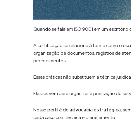
Quando se fala em ISO 9001 em um escritório 
A certificação se relaciona à forma como o escri
organização de documentos, registros de atend
procedimentos.
Essas práticas não substituem a técnica jurídic
Elas servem para organizar a prestação do ser
Nosso perfil é de
advocacia estratégica
, se
cada caso com técnica e planejamento.