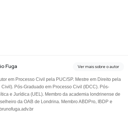
io Fuga
Ver mais sobre o autor
tor em Processo Civil pela PUC/SP. Mestre em Direito pela
 Civil). Pós-Graduado em Processo Civil (IDCC). Pós-
ítica e Jurídica (UEL). Membro da academia londrinense de
Conselheiro da OAB de Londrina. Membro ABDPro, IBDP e
brunofuga.adv.br