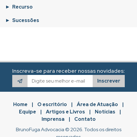
Recurso
Sucessões
Inscreva-se para receber nossas novidades:
Inscrever
Home
|
O escritório
|
Área de Atuação
|
Equipe
|
Artigos e Livros
|
Notícias
|
Imprensa
|
Contato
BrunoFuga Advocacia © 2026. Todos os direitos
reservados