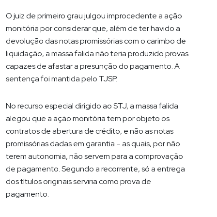
O juiz de primeiro grau julgou improcedente a ação
monitória por considerar que, além de ter havido a
devolução das notas promissórias com o carimbo de
liquidação, a massa falida não teria produzido provas
capazes de afastar a presunção do pagamento. A
sentença foi mantida pelo TJSP.
No recurso especial dirigido ao STJ, a massa falida
alegou que a ação monitória tem por objeto os
contratos de abertura de crédito, e não as notas
promissórias dadas em garantia – as quais, por não
terem autonomia, não servem para a comprovação
de pagamento. Segundo a recorrente, só a entrega
dos títulos originais serviria como prova de
pagamento.