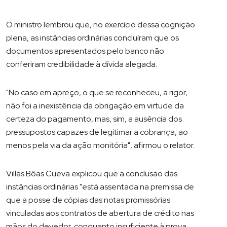
O ministro lembrou que, no exercício dessa cognição
plena, as instâncias ordinárias concluíram que os
documentos apresentados pelo banco não
conferiram credibilidade à dívida alegada.
"No caso em apreço, o que se reconheceu, a rigor,
não foi a inexistência da obrigação em virtude da
certeza do pagamento, mas, sim, a ausência dos
pressupostos capazes de legitimar a cobrança, ao
menos pela via da ação monitória", afirmou o relator.
Villas Bôas Cueva explicou que a conclusão das
instâncias ordinárias "está assentada na premissa de
que a posse de cópias das notas promissórias
vinculadas aos contratos de abertura de crédito nas
mãos do devedor, conquanto insuficiente à prova