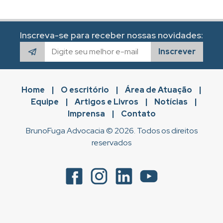
Inscreva-se para receber nossas novidades:
Inscrever
Home
|
O escritório
|
Área de Atuação
|
Equipe
|
Artigos e Livros
|
Notícias
|
Imprensa
|
Contato
BrunoFuga Advocacia © 2026. Todos os direitos
reservados