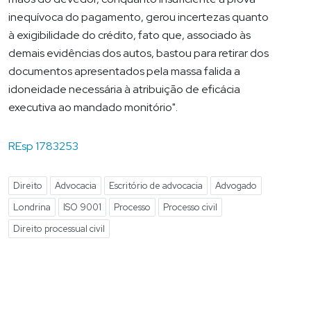
inequívoca do pagamento, gerou incertezas quanto
à exigibilidade do crédito, fato que, associado às
demais evidências dos autos, bastou para retirar dos
documentos apresentados pela massa falida a
idoneidade necessária à atribuição de eficácia
executiva ao mandado monitório".
REsp 1783253
Direito
Advocacia
Escritório de advocacia
Advogado
Londrina
ISO 9001
Processo
Processo civil
Direito processual civil