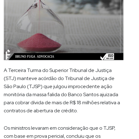
A Terceira Turma do Superior Tribunal de Justiça
(STJ) manteve acórdão do Tribunal de Justiça de
São Paulo (TJSP) que julgou improcedente ação
monitória da massa falida do Banco Santos ajuizada
para cobrar dívida de mais de R$ 18 milhões relativa a
contratos de abertura de crédito.
Os ministros levaram em consideração que o TJSP,
com base em prova pericial, concluiu que os