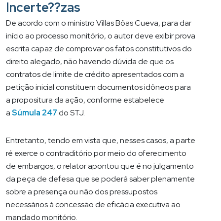
Incerte??zas
De acordo com o ministro Villas Bôas Cueva, para dar
início ao processo monitório, o autor deve exibir prova
escrita capaz de comprovar os fatos constitutivos do
direito alegado, não havendo dúvida de que os
contratos de limite de crédito apresentados com a
petição inicial constituem documentos idôneos para
a propositura da ação, conforme estabelece
a
Súmula 247
do STJ.
Entretanto, tendo em vista que, nesses casos, a parte
ré exerce o contraditório por meio do oferecimento
de embargos, o relator apontou que é no julgamento
da peça de defesa que se poderá saber plenamente
sobre a presença ou não dos pressupostos
necessários à concessão de eficácia executiva ao
mandado monitório.