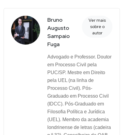
Bruno
Ver mais
sobre o
Augusto
autor
Sampaio
Fuga
Advogado e Professor. Doutor
em Processo Civil pela
PUC/SP. Mestre em Direito
pela UEL (na linha de
Processo Civil). Pós-
Graduado em Processo Civil
(IDCC). Pós-Graduado em
Filosofia Política e Jurídica
(UEL). Membro da academia
londrinense de letras (cadeira