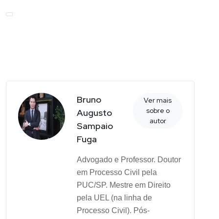
Bruno
Ver mais
sobre o
Augusto
autor
Sampaio
Fuga
Advogado e Professor. Doutor
em Processo Civil pela
PUC/SP. Mestre em Direito
pela UEL (na linha de
Processo Civil). Pós-