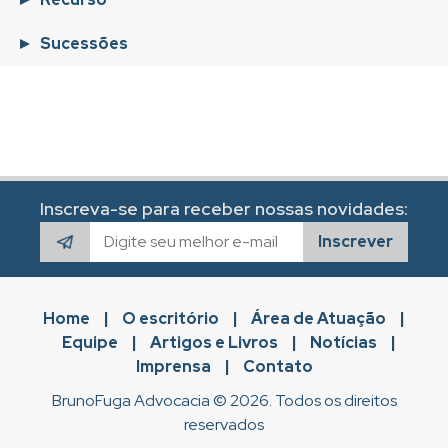
Sucessões
Inscreva-se para receber nossas novidades:
Inscrever
Home
|
O escritório
|
Área de Atuação
|
Equipe
|
Artigos e Livros
|
Notícias
|
Imprensa
|
Contato
BrunoFuga Advocacia © 2026. Todos os direitos
reservados