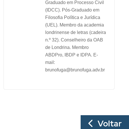
Graduado em Processo Civil
(IDCC). Pós-Graduado em
Filosofia Política e Jurídica
(UEL). Membro da academia
londrinense de letras (cadeira
n.º 32). Conselheiro da OAB
de Londrina. Membro
ABDPro, IBDP e IDPA. E-
mail:
brunofuga@brunofuga.adv.br
Voltar