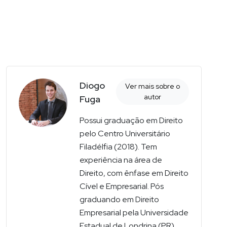
Diogo
Ver mais sobre o
autor
Fuga
Possui graduação em Direito
pelo Centro Universitário
Filadélfia (2018). Tem
experiência na área de
Direito, com ênfase em Direito
Cível e Empresarial. Pós
graduando em Direito
Empresarial pela Universidade
Estadual de Londrina (PR).