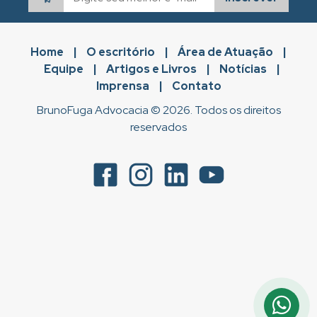
Home
|
O escritório
|
Área de Atuação
|
Equipe
|
Artigos e Livros
|
Notícias
|
Imprensa
|
Contato
BrunoFuga Advocacia © 2026. Todos os direitos
reservados