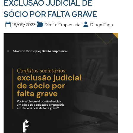
EXCLUSÃO JUDICIAL DE
SÓCIO POR FALTA GRAVE
18/09/2023
Direito Empresarial
Diogo Fuga