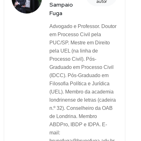
autor
Sampaio
Fuga
Advogado e Professor. Doutor
em Processo Civil pela
PUC/SP. Mestre em Direito
pela UEL (na linha de
Processo Civil). Pós-
Graduado em Processo Civil
(IDCC). Pós-Graduado em
Filosofia Política e Jurídica
(UEL). Membro da academia
londrinense de letras (cadeira
n.º 32). Conselheiro da OAB
de Londrina. Membro
ABDPro, IBDP e IDPA. E-
mail:
brunofuga@brunofuga.adv.br