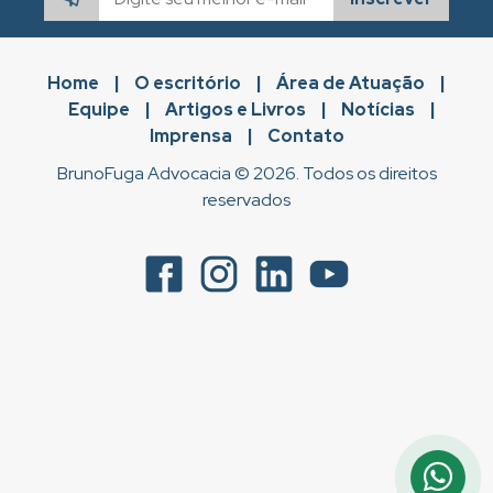
Home
|
O escritório
|
Área de Atuação
|
Equipe
|
Artigos e Livros
|
Notícias
|
Imprensa
|
Contato
BrunoFuga Advocacia © 2026. Todos os direitos
reservados