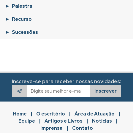
Palestra
Recurso
Sucessões
Inscreva-se para receber nossas novidades:
Inscrever
Home
|
O escritório
|
Área de Atuação
|
Equipe
|
Artigos e Livros
|
Notícias
|
Imprensa
|
Contato