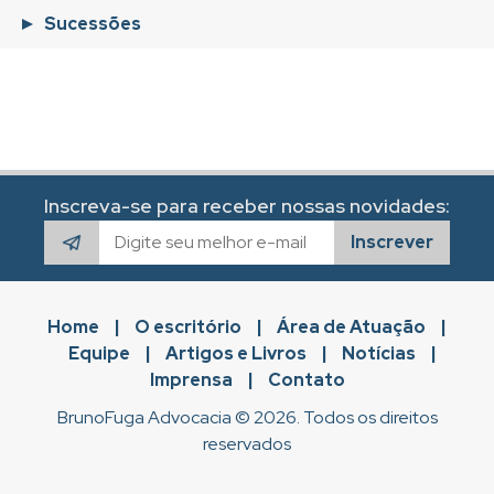
Sucessões
Inscreva-se para receber nossas novidades:
Inscrever
Home
|
O escritório
|
Área de Atuação
|
Equipe
|
Artigos e Livros
|
Notícias
|
Imprensa
|
Contato
BrunoFuga Advocacia © 2026. Todos os direitos
reservados