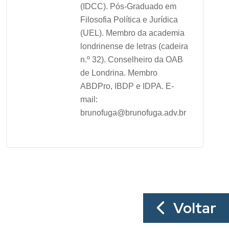
(IDCC). Pós-Graduado em
Filosofia Política e Jurídica
(UEL). Membro da academia
londrinense de letras (cadeira
n.º 32). Conselheiro da OAB
de Londrina. Membro
ABDPro, IBDP e IDPA. E-
mail:
brunofuga@brunofuga.adv.br
Voltar