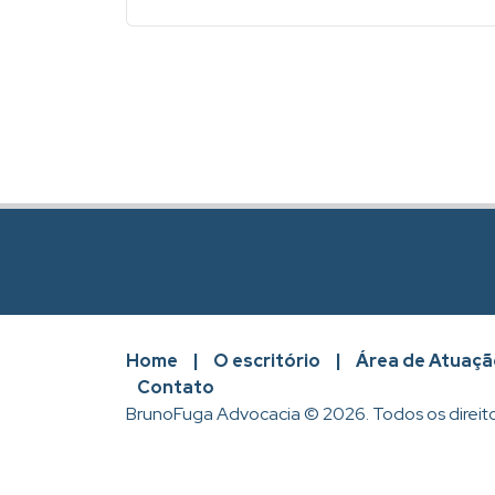
Home
|
O escritório
|
Área de Atuaçã
Contato
BrunoFuga Advocacia © 2026. Todos os direit