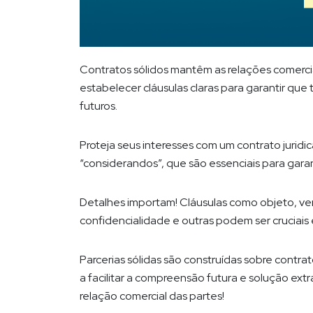
Contratos sólidos mantêm as relações comerc
estabelecer cláusulas claras para garantir que
futuros.
Proteja seus interesses com um contrato jurid
“considerandos”, que são essenciais para garan
Detalhes importam! Cláusulas como objeto, ve
confidencialidade e outras podem ser cruciais
Parcerias sólidas são construídas sobre contrat
a facilitar a compreensão futura e solução ext
relação comercial das partes!