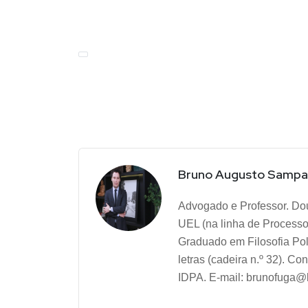
Bruno Augusto Sampa
Advogado e Professor. Dou
UEL (na linha de Processo
Graduado em Filosofia Pol
letras (cadeira n.º 32). 
IDPA. E-mail: brunofuga@