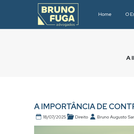
Home
O Es
A 
A IMPORTÂNCIA DE CON
18/07/2025
Direito
Bruno Augusto Sa