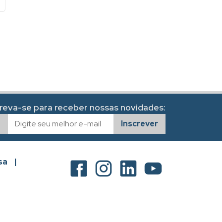
creva-se para receber nossas novidades:
Inscrever
sa
|