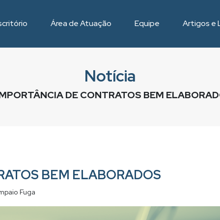
critório
Área de Atuação
Equipe
Artigos e 
Notícia
IMPORTÂNCIA DE CONTRATOS BEM ELABORA
TRATOS BEM ELABORADOS
mpaio Fuga