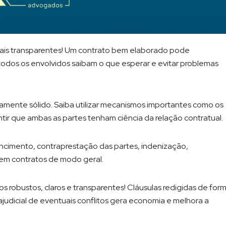
iais transparentes! Um contrato bem elaborado pode
 todos os envolvidos saibam o que esperar e evitar problemas
icamente sólido. Saiba utilizar mecanismos importantes como os
tir que ambas as partes tenham ciência da relação contratual.
ncimento, contraprestação das partes, indenização,
 em contratos de modo geral.
os robustos, claros e transparentes! Cláusulas redigidas de for
rajudicial de eventuais conflitos gera economia e melhora a