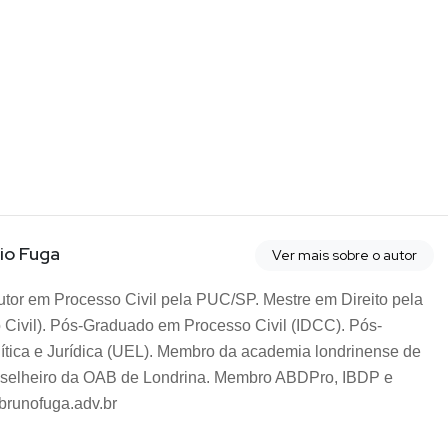
io Fuga
Ver mais sobre o autor
tor em Processo Civil pela PUC/SP. Mestre em Direito pela
 Civil). Pós-Graduado em Processo Civil (IDCC). Pós-
ítica e Jurídica (UEL). Membro da academia londrinense de
Conselheiro da OAB de Londrina. Membro ABDPro, IBDP e
brunofuga.adv.br