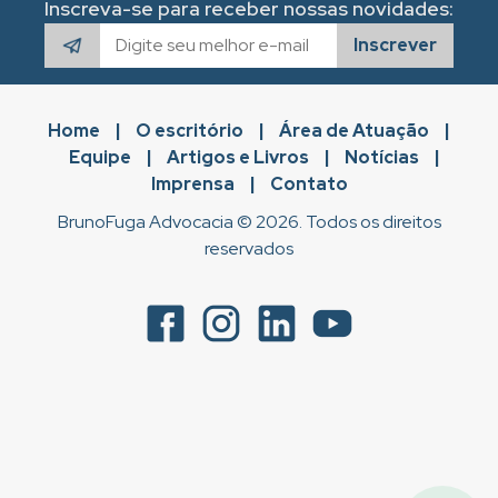
Inscreva-se para receber nossas novidades:
Inscrever
Home
|
O escritório
|
Área de Atuação
|
Equipe
|
Artigos e Livros
|
Notícias
|
Imprensa
|
Contato
BrunoFuga Advocacia © 2026. Todos os direitos
reservados