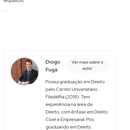
requisitos.
Diogo
Ver mais sobre o
autor
Fuga
Possui graduação em Direito
pelo Centro Universitário
Filadélfia (2018). Tem
experiência na área de
Direito, com ênfase em Direito
Cível e Empresarial. Pós
graduando em Direito